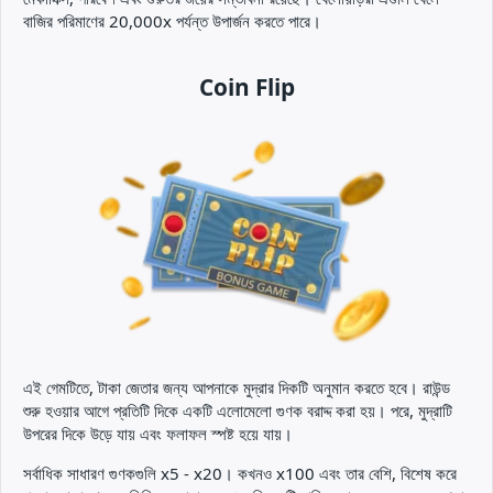
বাজির পরিমাণের 20,000x পর্যন্ত উপার্জন করতে পারে।
Coin Flip
এই গেমটিতে, টাকা জেতার জন্য আপনাকে মুদ্রার দিকটি অনুমান করতে হবে। রাউন্ড
শুরু হওয়ার আগে প্রতিটি দিকে একটি এলোমেলো গুণক বরাদ্দ করা হয়। পরে, মুদ্রাটি
উপরের দিকে উড়ে যায় এবং ফলাফল স্পষ্ট হয়ে যায়।
সর্বাধিক সাধারণ গুণকগুলি x5 - x20। কখনও x100 এবং তার বেশি, বিশেষ করে