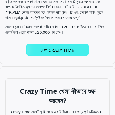
রাউন্ড শুরু হওয়ার আগে খেলোয়াড়রা রঙ বেছে নেয়। চাকাটি ঘুরতে শুরু করে এবং
আপনার নির্বাচিত ফ্ল্যাপার ফলাফল নির্ধারণ করে। যদি এটি "DOUBLE" বা
"TRIPLE" সেক্টরে অবতরণ করে, তাহলে মান বৃদ্ধি পায় এবং চাকাটি আবার ঘুরতে
থাকে (শুধুমাত্র যারা সংশ্লিষ্ট রঙ নির্বাচন করেছেন তাদের জন্য)।
খেলোয়াড়রা বেশিরভাগ ক্ষেত্রেই বাজির পরিমাণের 20-100x জিতে যায়। সর্বাধিক
রেকর্ড করা পেমেন্ট বাজির x20,000 এর বেশি।
খেলা CRAZY TIME
Crazy Time খেলা কীভাবে শুরু
করবেন?
Crazy Time খেলাটি খুবই সহজ একটি বিনোদন যার জন্য পূর্ব অভিজ্ঞতার