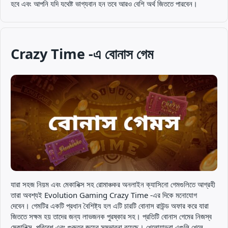
হবে এবং আপনি যদি যথেষ্ট ভাগ্যবান হন তবে আরও বেশি অর্থ জিততে পারবেন।
Crazy Time -এ বোনাস গেম
যারা সহজ নিয়ম এবং মেকানিক্স সহ রোমাঞ্চকর অনলাইন ক্যাসিনো গেমগুলিতে আগ্রহী
তারা অবশ্যই Evolution Gaming Crazy Time -এর দিকে মনোযোগ
দেবেন। গেমটির একটি প্রধান বৈশিষ্ট্য হল এটি চারটি বোনাস রাউন্ড অফার করে যারা
জিততে সক্ষম হয় তাদের জন্য লাভজনক পুরষ্কার সহ। প্রতিটি বোনাস গেমের নিজস্ব
মেকানিক্স, পরিবেশ এবং গুরুতর জয়ের সম্ভাবনা রয়েছে। খেলোয়াড়রা এগুলি খেলে