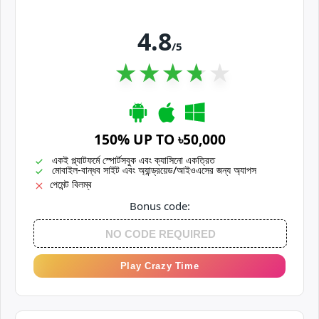
4.8
/5
150% UP TO ৳50,000
একই প্ল্যাটফর্মে স্পোর্টসবুক এবং ক্যাসিনো একত্রিত
মোবাইল-বান্ধব সাইট এবং অ্যান্ড্রয়েড/আইওএসের জন্য অ্যাপস
পেমেন্ট বিলম্ব
Bonus code:
Play Crazy Time