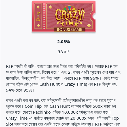
2.05%
33
জমি
RTP আপনি কী বাজি ধরেছেন তার উপর নির্ভর করে পরিবর্তিত হয়। সর্বোচ্চ RTP হল
সংখ্যার উপর বাজির জন্য, বিশেষ করে 1 এবং 2, কারণ এগুলি প্রায়শই দেখা যায় এবং
ধারাবাহিক, কিন্তু শালীন, জয় নিয়ে আসে। এখানে RTP প্রায় 96%। একই সময়ে,
বোনাস রাউন্ড বেট (যেমন Cash Hunt বা Crazy Time) এর RTP কিছুটা কম,
94% থেকে 95%।
কারণ এগুলি কম ঘন ঘটে, তবে শক্তিশালী মাল্টিপ্লায়ারগুলির জন্য বড় জয়ের সুযোগ
প্রদান করে। Coin Flip এবং Cash Hunt আপনার বাজিকে 500x দ্বারা গুণ
করতে পারে, যেখানে Pachinko এটিকে 10,000x পর্যন্ত গুণ করতে পারে।
Crazy Time -এ সর্বোচ্চ সম্ভাব্য পেমেন্ট হল 20,000x গুণক, যদি আপনি Top
Slot সফলভাবে মেলান তবে একই নামের বোনাস রাউন্ডে উপলব্ধ। RTP কাঠামো এবং