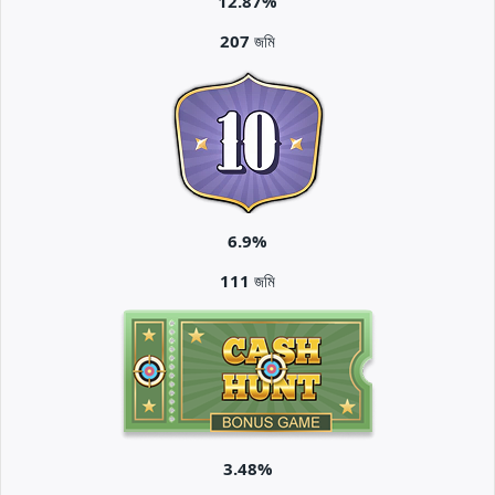
12.87%
207
জমি
6.9%
111
জমি
3.48%