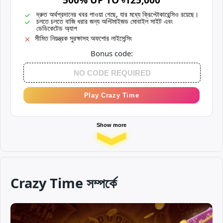
দ্রুত অর্থপ্রদানের খবর পাওয়া গেছে, যার মধ্যে ক্রিপ্টোকারেন্সিও রয়েছে।
চলতে চলতে বাজি ধরার জন্য অপ্টিমাইজড মোবাইল সাইট এবং
ডেডিকেটেড অ্যাপ
সীমিত নিয়ন্ত্রক সুরক্ষাসহ অফশোর লাইসেন্সিং
Bonus code:
Play Crazy Time
Show more
Crazy Time সম্পর্কে