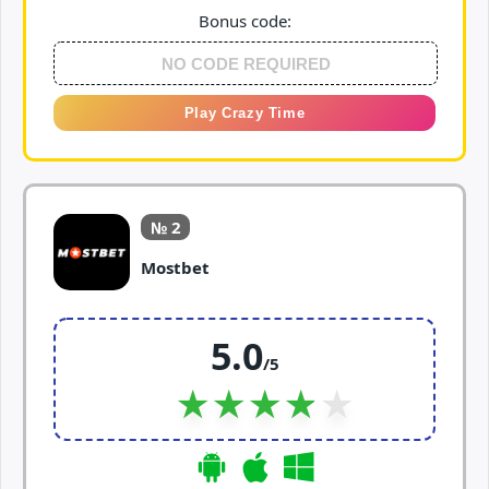
Bonus code:
Play Crazy Time
№ 2
Mostbet
5.0
/5