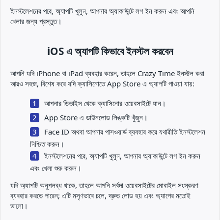
ইনস্টলেশনের পরে, অ্যাপটি খুলুন, আপনার অ্যাকাউন্টে লগ ইন করুন এবং আপনি
খেলার জন্য প্রস্তুত।
iOS এ অ্যাপটি কিভাবে ইনস্টল করবেন
আপনি যদি iPhone বা iPad ব্যবহার করেন, তাহলে Crazy Time ইনস্টল করা
আরও সহজ, বিশেষ করে যদি ক্যাসিনোতে App Store এ অ্যাপটি পাওয়া যায়:
আপনার ডিভাইস থেকে ক্যাসিনোর ওয়েবসাইটে যান।
App Store এ ডাউনলোড লিঙ্কটি খুঁজুন।
Face ID অথবা আপনার পাসওয়ার্ড ব্যবহার করে যথারীতি ইনস্টলেশন
নিশ্চিত করুন।
ইনস্টলেশনের পরে, অ্যাপটি খুলুন, আপনার অ্যাকাউন্টে লগ ইন করুন
এবং খেলা শুরু করুন।
যদি অ্যাপটি অনুপলব্ধ থাকে, তাহলে আপনি সর্বদা ওয়েবসাইটের মোবাইল সংস্করণ
ব্যবহার করতে পারেন; এটি মসৃণভাবে চলে, দ্রুত লোড হয় এবং অ্যাপের মতোই
ভালো।